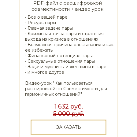
PDF-файл с расшифровкой
совместимости + видео урок
• Все о вашей паре
• Ресурс пары
• Главная задача пары
• Кризисная точка пары и стратегия
выхода из кризиса в отношениях
• Возможная причина расставания и как
ее избежать
• Финансовый потенциал пары
• Сексуальные отношения пары
• Задачи мужчины и женщины в паре
• и многое другое
Видео-урок "Как пользоваться
расшировкой по Совместимости для
гармоничных отношений"
1 632 руб.
5 000 руб.
ЗАКАЗАТЬ