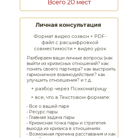
Всего 20 мест
Личная консультация
Формат видео созвон + PDF-
файл с расшифровкой
совместимости + видео урок
Разбираем ваши личные вопросы (как
выйти из кризисных отношений? как
понять своего партнера? как выстроить
гармоничное взаимодействие? как
улучшить отноешения? и т.д.
+ разбор через Психоматрицу
+ все, что в Текстовом формате:
• Все о вашей паре
• Ресурс пары
• Главная задача пары
• Кризисная точка пары и стратегия
выхода из кризиса в отношениях
• Возможная причина расставания и как